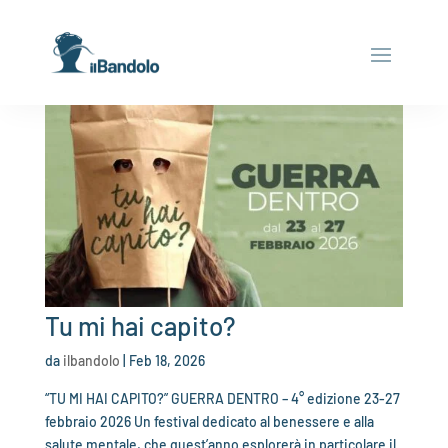
Tu mi hai capito?
da
ilbandolo
|
Feb 18, 2026
“TU MI HAI CAPITO?” GUERRA DENTRO – 4° edizione 23-27
febbraio 2026 Un festival dedicato al benessere e alla
salute mentale, che quest’anno esplorerà in particolare il