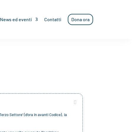
News ed eventi
Contatti
Dona ora
Terzo Settore’ (d’ora in avanti Codice), la