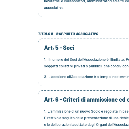
lavoratori e collaboratori, amministratori ed altri c
associativo.
TITOLO II – RAPPORTO ASSOCIATIVO
Art. 5 - Soci
1.
Il numero dei Soci dell’Associazione è illimitato. P
soggetti collettivi privati o pubblici, che condivido
2.
L’adesione all’Associazione è a tempo indeterminato,
Art. 6 - Criteri di ammissione ed 
1.
L’ammissione di un nuovo Socio è regolata in base a 
Direttivo a seguito della presentazione di una richi
e le deliberazioni adottate dagli Organi dell’Associaz