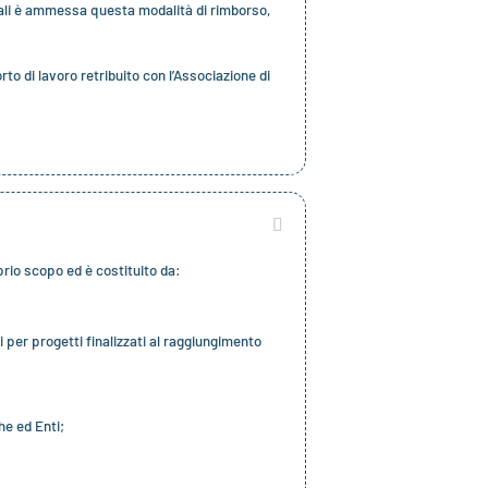
e quali è ammessa questa modalità di rimborso,
to di lavoro retribuito con l’Associazione di
oprio scopo ed è costituito da:
i per progetti finalizzati al raggiungimento
he ed Enti;