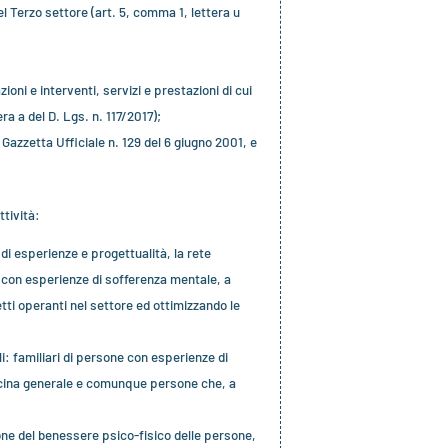
el Terzo settore (art. 5, comma 1, lettera u
ioni e interventi, servizi e prestazioni di cui
ra a del D. Lgs. n. 117/2017);
 Gazzetta Ufficiale n. 129 del 6 giugno 2001, e
ttività:
di esperienze e progettualità, la rete
 con esperienze di sofferenza mentale, a
etti operanti nel settore ed ottimizzando le
li: familiari di persone con esperienze di
dicina generale e comunque persone che, a
zione del benessere psico-fisico delle persone,