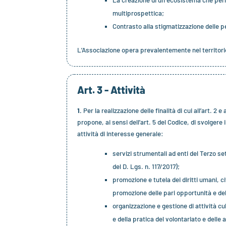
La creazione di un ecosistema che perm
multiprospettica;
Contrasto alla stigmatizzazione delle 
L’Associazione opera prevalentemente nel territori
Art. 3 - Attività
1.
Per la realizzazione delle finalità di cui all’art. 2
propone, ai sensi dell’art. 5 del Codice, di svolgere 
attività di interesse generale:
servizi strumentali ad enti del Terzo se
del D. Lgs. n. 117/2017);
promozione e tutela dei diritti umani, civ
promozione delle pari opportunità e delle
organizzazione e gestione di attività cul
e della pratica del volontariato e delle a