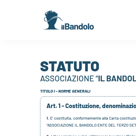
STATUTO
ASSOCIAZIONE “
IL BANDO
TITOLO I – NORME GENERALI
Art. 1 - Costituzione, denominazi
1.
E’ costituita, conformemente alla Carta costituziona
“ASSOCIAZIONE IL BANDOLO ENTE DEL TERZO SETTO