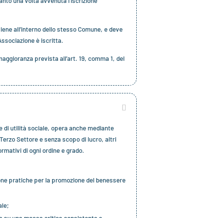
anto una volta avvenuta l’iscrizione
iene all’interno dello stesso Comune, e deve
Associazione è iscritta.
aggioranza prevista all’art. 19, comma 1, del
e di utilità sociale, opera anche mediante
 Terzo Settore e senza scopo di lucro, altri
Formativi di ogni ordine e grado.
uone pratiche per la promozione del benessere
ale;