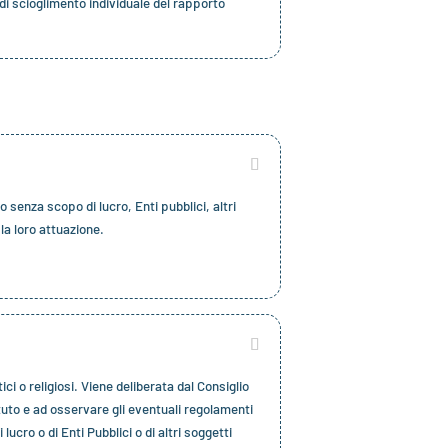
 di scioglimento individuale del rapporto
o senza scopo di lucro, Enti pubblici, altri
la loro attuazione.
ici o religiosi. Viene deliberata dal Consiglio
tuto e ad osservare gli eventuali regolamenti
ucro o di Enti Pubblici o di altri soggetti