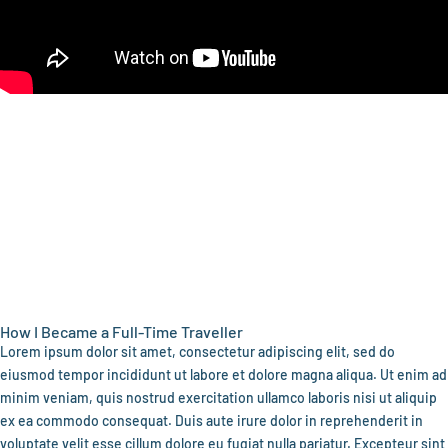
How I Became a Full-Time Traveller
Lorem ipsum dolor sit amet, consectetur adipiscing elit, sed do
eiusmod tempor incididunt ut labore et dolore magna aliqua. Ut enim ad
minim veniam, quis nostrud exercitation ullamco laboris nisi ut aliquip
ex ea commodo consequat. Duis aute irure dolor in reprehenderit in
voluptate velit esse cillum dolore eu fugiat nulla pariatur. Excepteur sint