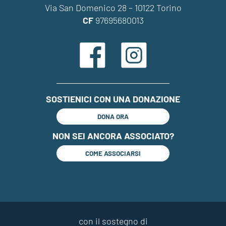
Via San Domenico 28 – 10122 Torino
CF
97695680013
SOSTIENICI CON UNA DONAZIONE
DONA ORA
NON SEI ANCORA ASSOCIATO?
COME ASSOCIARSI
con il sostegno di