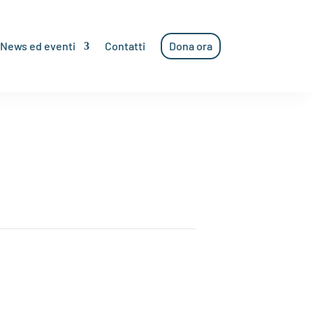
News ed eventi
Contatti
Dona ora