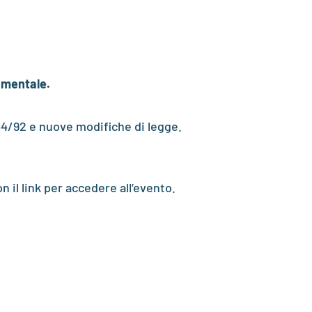
e mentale.
 104/92 e nuove modifiche di legge.
 il link per accedere all’evento.