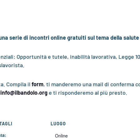
na serie di incontri online gratuiti sul tema della salut
enziali: Opportunità e tutele, inabilità lavorativa, Legge
slavorista.
a. Compila il
form
, ti manderemo una mail di conferma con
a
info@ilbandolo.org
e ti risponderemo al più presto.
TAGLI
LUOGO
ta:
Online