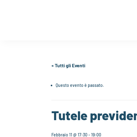
« Tutti gli Eventi
Questo evento è passato.
Tutele previden
Febbraio 11 @ 17:30
-
19:00