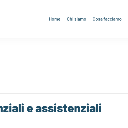
Home
Chi siamo
Cosa facciamo
ziali e assistenziali