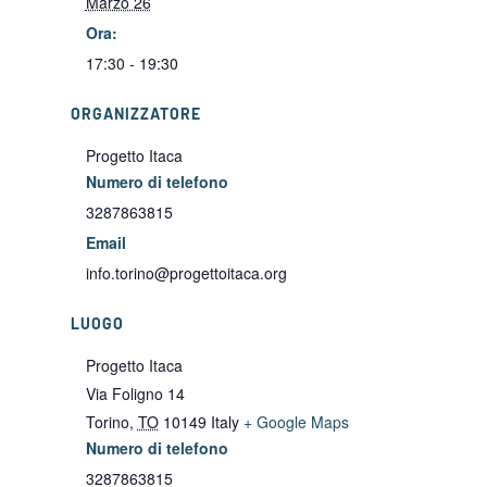
Marzo 26
Ora:
17:30 - 19:30
ORGANIZZATORE
Progetto Itaca
Numero di telefono
3287863815
Email
info.torino@progettoitaca.org
LUOGO
Progetto Itaca
Via Foligno 14
Torino
,
TO
10149
Italy
+ Google Maps
Numero di telefono
3287863815