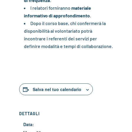
di frequenza
.
I relatori forniranno
materiale
informativo di approfondimento
.
Dopo il corso base, chi confermerà la
disponibilità al volontariato potrà
incontrare i referenti dei servizi per
definire modalità e tempi di collaborazione.
Salva nel tuo calendario
DETTAGLI
Data: