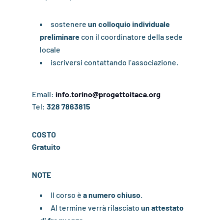
sostenere
un colloquio individuale
preliminare
con il coordinatore della sede
locale
iscriversi contattando l’associazione.
Email:
info.torino@progettoitaca.org
Tel:
328 7863815
COSTO
Gratuito
NOTE
Il corso è
a numero chiuso
.
Al termine verrà rilasciato
un attestato