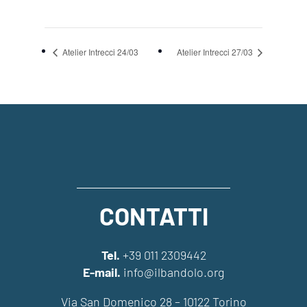
Atelier Intrecci 24/03
Atelier Intrecci 27/03
CONTATTI
Tel.
+39 011 2309442
E-mail.
info@ilbandolo.org
Via San Domenico 28 – 10122 Torino