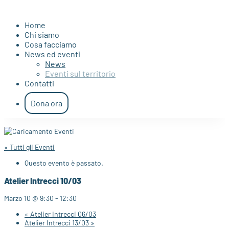
Home
Chi siamo
Cosa facciamo
News ed eventi
News
Eventi sul territorio
Contatti
Dona ora
« Tutti gli Eventi
Questo evento è passato.
Atelier Intrecci 10/03
Marzo 10 @ 9:30
-
12:30
«
Atelier Intrecci 06/03
Atelier Intrecci 13/03
»