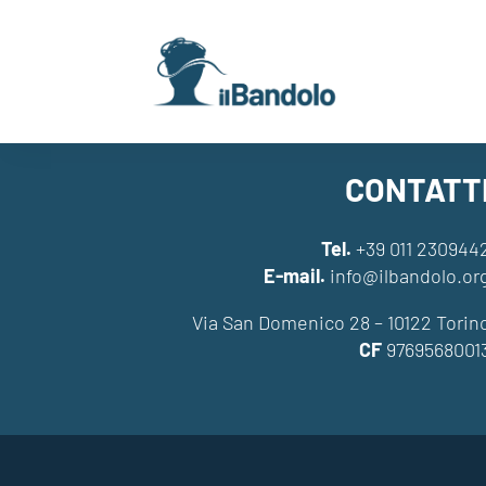
CONTATT
Tel.
+39 011 230944
E-mail.
info@ilbandolo.or
Via San Domenico 28 – 10122 Torin
CF
9769568001