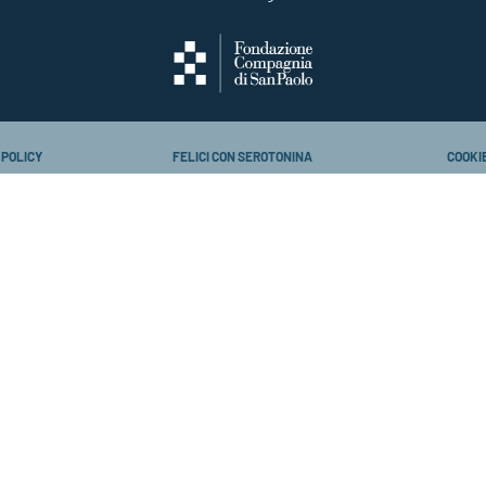
 POLICY
FELICI CON SEROTONINA
COOKI