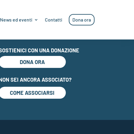
News ed eventi
Contatti
Dona ora
SOSTIENICI CON UNA DONAZIONE
DONA ORA
NON SEI ANCORA ASSOCIATO?
COME ASSOCIARSI