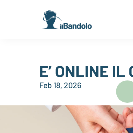
E’ ONLINE I
Feb 18, 2026