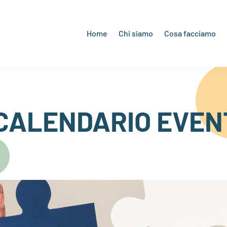
Home
Chi siamo
Cosa facciamo
L CALENDARIO EVEN