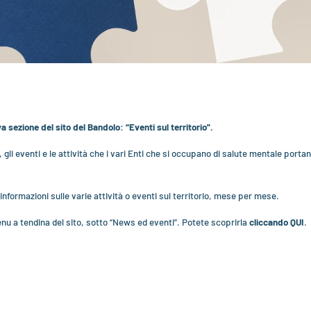
a sezione del sito del Bandolo: “Eventi sul territorio”.
gli eventi e le attività che i vari Enti che si occupano di salute mentale portano
informazioni sulle varie attività o eventi sul territorio, mese per mese.
enu a tendina del sito, sotto “News ed eventi”. Potete scoprirla
cliccando
QUI
.