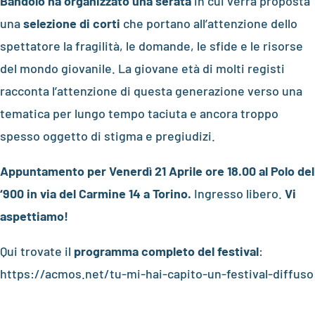
Bandolo ha organizzato una serata
in cui verrà proposta
una
selezione di corti
che portano all’attenzione dello
spettatore la fragilità, le domande, le sfide e le risorse
del mondo giovanile. La giovane età di molti registi
racconta l’attenzione di questa generazione verso una
tematica per lungo tempo taciuta e ancora troppo
spesso oggetto di stigma e pregiudizi.
Appuntamento per Venerdì 21 Aprile ore 18.00 al Polo del
‘900 in via del Carmine 14 a Torino.
Ingresso libero.
Vi
aspettiamo!
Qui trovate il
programma completo del festival
:
https://acmos.net/tu-mi-hai-capito-un-festival-diffuso