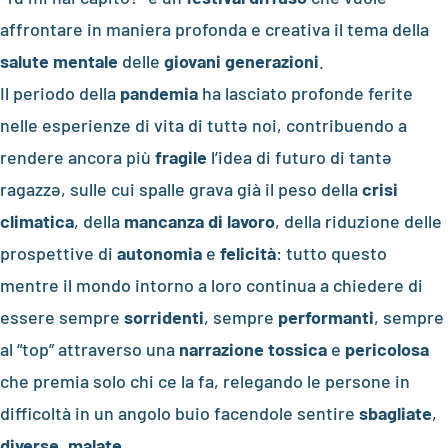
affrontare in maniera profonda e creativa il tema della
salute mentale
delle
giovani generazioni
.
Il periodo della
pandemia
ha lasciato profonde ferite
nelle esperienze di vita di tuttə noi, contribuendo a
rendere ancora più
fragile
l’idea di futuro di tantə
ragazzə, sulle cui spalle grava già il peso della
crisi
climatica
, della
mancanza di lavoro
, della riduzione delle
prospettive di
autonomia
e
felicità
: tutto questo
mentre il mondo intorno a loro continua a chiedere di
essere sempre
sorridenti
, sempre
performanti
, sempre
al “top” attraverso una
narrazione tossica
e
pericolosa
che premia solo chi ce la fa, relegando le persone in
difficoltà in un angolo buio facendole sentire
sbagliate
,
diverse
,
malate
.