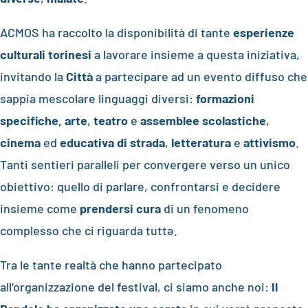
ACMOS ha raccolto la disponibilità di tante
esperienze
culturali torinesi
a lavorare insieme a questa iniziativa,
invitando la
Città
a partecipare ad un evento diffuso che
sappia mescolare linguaggi diversi:
formazioni
specifiche,
arte
,
teatro
e
assemblee scolastiche
,
cinema
ed
educativa di strada
,
letteratura
e
attivismo
.
Tanti sentieri paralleli per convergere verso un unico
obiettivo: quello di parlare, confrontarsi e decidere
insieme come
prendersi cura
di un fenomeno
complesso che ci riguarda tuttə.
Tra le tante realtà che hanno partecipato
all’organizzazione del festival, ci siamo anche noi:
Il