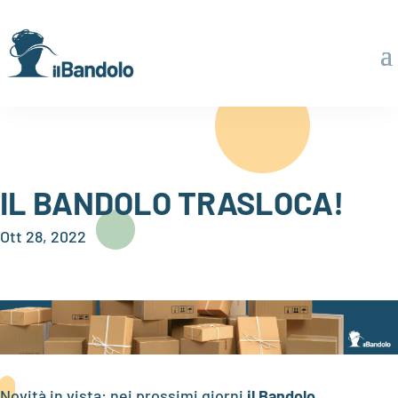
IL BANDOLO TRASLOCA!
Ott 28, 2022
Novità in vista: nei prossimi giorni
il Bandolo