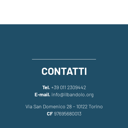
CONTATTI
Tel.
+39 011 2309442
E-mail.
info@ilbandolo.org
Via San Domenico 28 – 10122 Torino
CF
97695680013